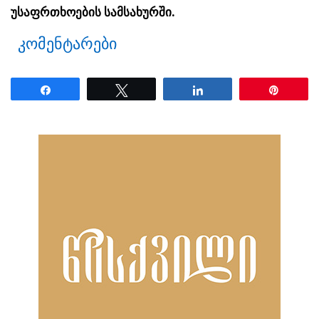
უსაფრთხოების სამსახურში.
კომენტარები
Share
Tweet
Share
Pin
ნანახია: 33 ჯერ