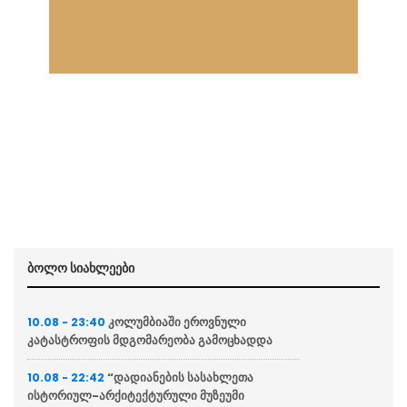
ბოლო სიახლეები
კოლუმბიაში ეროვნული
10.08 - 23:40
კატასტროფის მდგომარეობა გამოცხადდა
“დადიანების სასახლეთა
10.08 - 22:42
ისტორიულ-არქიტექტურული მუზეუმი