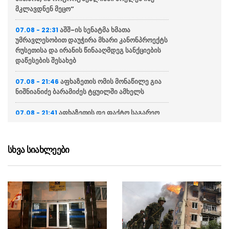
მკლავდნენ მეცო”
აშშ-ის სენატმა ხმათა
07.08 - 22:31
უმრავლესობით დაუჭირა მხარი კანონპროექტს
რუსეთისა და ირანის წინააღმდეგ სანქციების
დაწესების შესახებ
აფხაზეთის ომის მონაწილე გია
07.08 - 21:46
ნიშნიანიძე ბარამიძეს ტყუილში ამხელს
აფხაზეთის დე ფაქტო საგარეო
07.08 - 21:41
საქმეთა სამინისტრო: ბარამიძის დევნას
აშკარად პოლიტიკურად მოტივირებული
ხასიათი აქვს
სხვა სიახლეები
ნია იმნაძის ადვოკატი
07.08 - 21:34
საავადმყოფოში გადაღებულ კადრებს
ასაჯაროებს (ვიდეო)
ეკა კუპატაძე მიმართვას
07.08 - 21:15
ავრცელებს