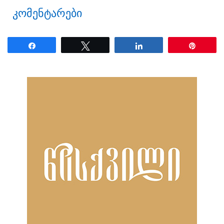
კომენტარები
Share
Tweet
Share
Pin
ნანახია: 26 ჯერ