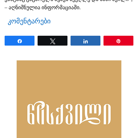
– აღნიშნულია ინფორმაციაში.
კომენტარები
Share
Tweet
Share
Pin
ნანახია: 38 ჯერ