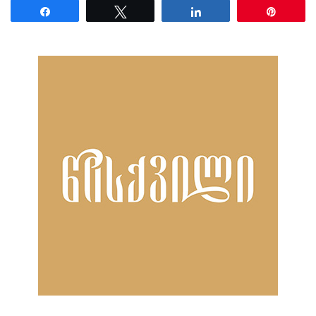
Share
Tweet
Share
Pin
ნანახია: 32 ჯერ