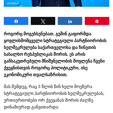
Share
Tweet
Share
Pin
როგორც მოგეხსენებათ, გუშინ გაფორმდა
ყოვლისმომცველი სტრატეგიული პარტნიორობის
ხელშეკრულება საქართველოსა და ჩინეთის
სახალხო რესპუბლიკას შორის. ეს არის
განსაკუთრებული მნიშვნელობის მოვლენა ჩვენი
ქვეყნისთვის როგორც პოლიტიკური, ისე
ეკონომიკური თვალსაზრისით.
მას შემდეგ, რაც 3 წლის წინ ხელი მოეწერა
სტრატეგიული პარტნიორობის ხელშეკრულებას,
ურთიერთობები ორ ქვეყანას შორის ძალზე
დინამიურად განვითარდა: