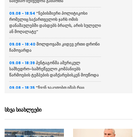
სამუშაო შეხვედრა გამართა
“ნებისმიერი პოლიტიკოსი
09.08 - 18:54
რომელიც საქართველოს ჯარს ომის
დანაშაულებში დასდებს ბრალს, არის სულელი
ან მოღალატე”
მოლდოვაში კიდევ ერთი დრონი
09.08 - 18:40
ჩამოვარდა
პენტაგონმა ამერიკულ
09.08 - 18:39
სამხედრო-სამრეწველო კომპანიებს
წარმოების ტემპების დაჩქარებისკენ მოუწოდა
“ჩვენ ვაკეთებთ იმას რაც
09.08 - 18:35
საჭიროა ისრაელის უსაფრთხოებისთვის, ვიცით
როგორ დავდგეთ საუკეთესო მეგობრების
წინააღმდეგაც როდესაც ეს საჭიროა”
სხვა სიახლეები
ჩინეთის აღმოსავლეთ
09.08 - 18:29
სანაპიროზე ტაიფუნის გამო მილიონზე მეტი
ადამიანის ევაკუაცია გახდა საჭირო