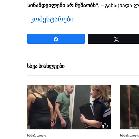
სინამდვილეში არ მუშაობს“, –
განაცხადა ლ
კომენტარები
Share
Tweet
ნანახია: 3137 ჯერ
სხვა სიახლეები
სამართალი
სამართალ