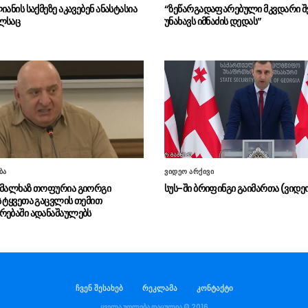
იანის საქმეზე აკავებენ ანასტასია
“ზეწარგადაფარებული მკვდარი შ
ლსაც
უნახავს იმნაძის დედას”
ბა
ვიდეო არქივი
 მალხაზ თოფურია გიორგი
სუს-ში ბრიფინგი გაიმართა (ვიდე
ს ტყვეთა გაცვლის თემით
რებაში ადანაშაულებს
ჩვენ შესახებ
რეკლამა
კონტაქტი
ყველა უფლება დაცულია © 2016