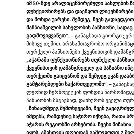
იმ 50-მდე არალიცენზირებული სახლების 
ფუნქციონირებს და დაეწყოთ ლიცენზირების
და მოხდა უარესი. შემდეგ, ჩვენ გადავდგით
მაზნიაშვილის სახელობის პანსიონი, სადაც
გადმოვიყვანეთ“, –
განაცხადა გიორგი ქვრ
მისივე თქმით, არასამთავრობო ორგანიზაცი
თურქული პანსიონები ქვეყნისთვის დამანგ
„აჭარაში ფუნქციონირებს თურქული პანსი
ქვეყნისთვის დამანგრეველ და საზიანო ინტე
თურქეთში გაიყვანონ და შემდეგ უკან და
გამტარებლები საქართველოში
“, – განაცხ
ლეონიდ ჩერნოვეცკის ფონდის წარმომადგე
პანსიონის მსგავსად, დაიხუროს ყველა თურ
„
წინააღმდეგ შემთხვევაში, ჩვენ გავაგრძელ
იმდენს, რამდენიც საჭირო იქნება, რათა 
აჭარის რეგიონში არსებობს. ჩვენი მიზანი
იყოს. ამისთვის დღეიდან გამოვყოფთ 2 მი