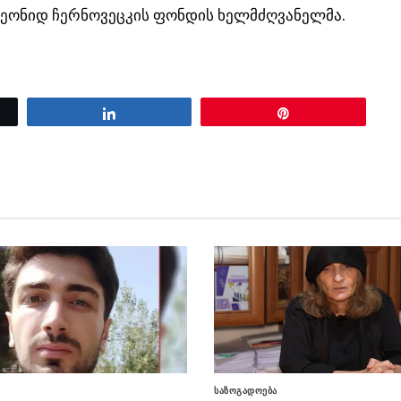
ეონიდ ჩერნოვეცკის ფონდის ხელმძღვანელმა.
Share
Pin
ი
საზოგადოება