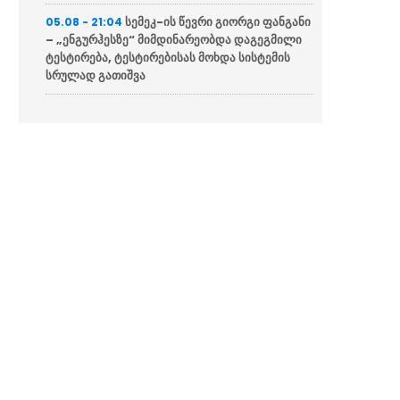
სემეკ-ის წევრი გიორგი ფანგანი
05.08 - 21:04
– „ენგურჰესზე“ მიმდინარეობდა დაგეგმილი
ტესტირება, ტესტირებისას მოხდა სისტემის
სრულად გათიშვა
“მწუხარებას გამოვთქვამ
05.08 - 20:36
სამცხე-ჯავახეთის მხარეში სახელმწიფო
რწმუნებულის, ზაალ გელაშვილის
გარდაცვალების გამო”
საქართველოს უმეტეს ნაწილს
05.08 - 20:31
ელექტროენერგია არ მიეწოდება
“შენი თანამოქალაქის
05.08 - 20:04
გაჭირვება თუ უფრო ნაკლებ უბედურებად
მიგაჩნია, ვიდრე უკრაინელის, მაშინ მორალსა
და ზნეობაზე არ უნდა ილაპარაკო”
NBC News: პენტაგონი აშშ-ის
05.08 - 19:52
ახალ ბირთვულ სტრატეგიას ამზადებს