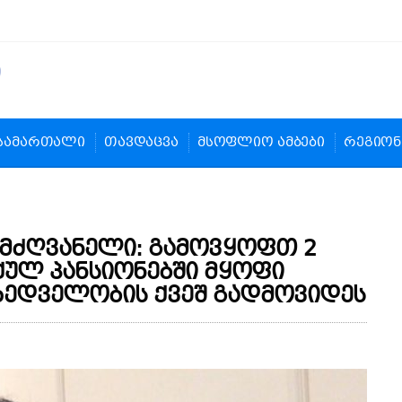
სამართალი
თავდაცვა
მსოფლიო ამბები
რეგიონ
მძღვანელი: გამოვყოფთ 2
ულ პანსიონებში მყოფი
მხედველობის ქვეშ გადმოვიდეს